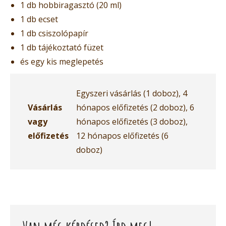
1 db hobbiragasztó (20 ml)
1 db ecset
1 db csiszolópapír
1 db tájékoztató füzet
és egy kis meglepetés
Egyszeri vásárlás (1 doboz), 4
Vásárlás
hónapos előfizetés (2 doboz), 6
vagy
hónapos előfizetés (3 doboz),
előfizetés
12 hónapos előfizetés (6
doboz)