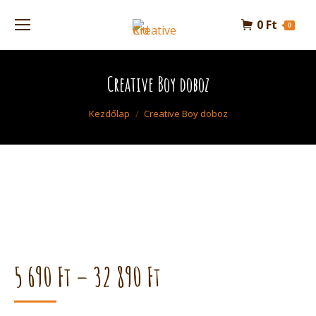
0
Ft
0
Creative Boy doboz
Kezdőlap
Creative Boy doboz
5 690
Ft
–
32 890
Ft